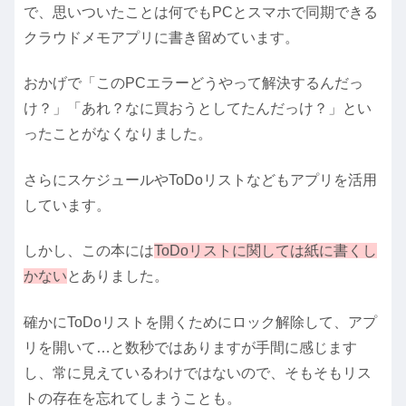
で、思いついたことは何でもPCとスマホで同期できる
クラウドメモアプリに書き留めています。
おかげで「このPCエラーどうやって解決するんだっ
け？」「あれ？なに買おうとしてたんだっけ？」とい
ったことがなくなりました。
さらにスケジュールやToDoリストなどもアプリを活用
しています。
しかし、この本には
ToDoリストに関しては紙に書くし
かない
とありました。
確かにToDoリストを開くためにロック解除して、アプ
リを開いて…と数秒ではありますが手間に感じます
し、常に見えているわけではないので、そもそもリス
トの存在を忘れてしまうことも。