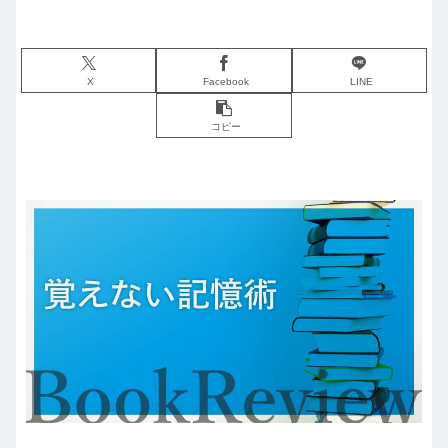
X
Facebook
LINE
コピー