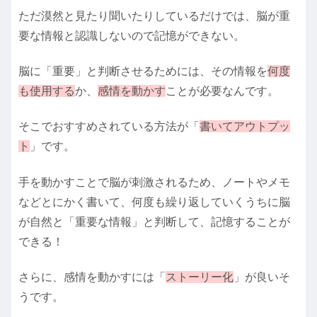
ただ漠然と見たり聞いたりしているだけでは、脳が重
要な情報と認識しないので記憶ができない。
脳に「重要」と判断させるためには、その情報を
何度
も使用する
か、
感情を動かす
ことが必要なんです。
そこでおすすめされている方法が「
書いて
アウトプッ
ト
」です。
手を動かすことで脳が刺激されるため、ノートやメモ
などとにかく書いて、何度も繰り返していくうちに脳
が自然と「重要な情報」と判断して、記憶することが
できる！
さらに、感情を動かすには「
ストーリー化
」が良いそ
うです。