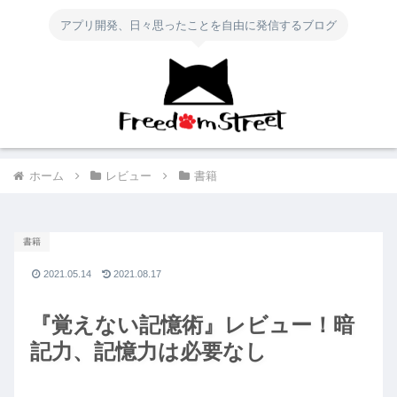
アプリ開発、日々思ったことを自由に発信するブログ
ホーム
レビュー
書籍
書籍
2021.05.14
2021.08.17
『覚えない記憶術』レビュー！暗
記力、記憶力は必要なし