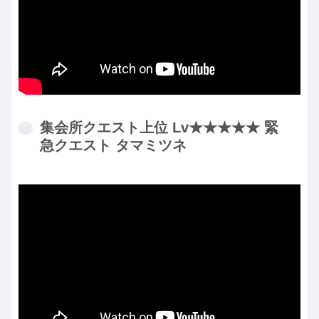
集会所クエスト上位 Lv★★★★★ 緊
急クエスト タマミツネ