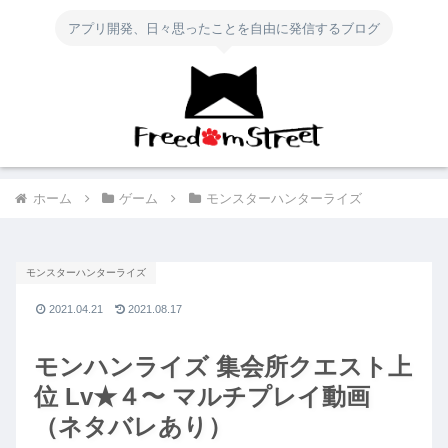
アプリ開発、日々思ったことを自由に発信するブログ
ホーム
ゲーム
モンスターハンターライズ
モンスターハンターライズ
2021.04.21
2021.08.17
モンハンライズ 集会所クエスト上
位 Lv★４〜 マルチプレイ動画
（ネタバレあり）