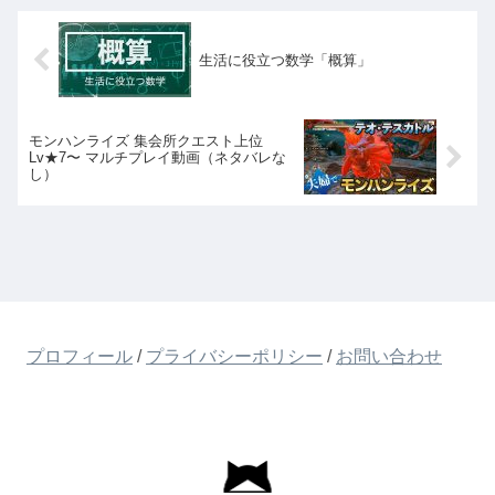
生活に役立つ数学「概算」
モンハンライズ 集会所クエスト上位
Lv★7〜 マルチプレイ動画（ネタバレな
し）
プロフィール
/
プライバシーポリシー
/
お問い合わせ