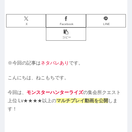
X
Facebook
LINE
コピー
※今回の記事は
ネタバレ
あり
です。
こんにちは、ねこもちです。
今回は、
モンスターハンターライズ
の集会所クエスト
上位 Lv★★★★以上の
マルチプレイ動画を公開
しま
す！