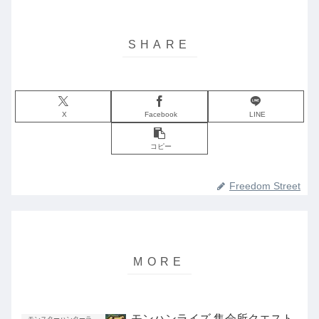
X
Facebook
LINE
コピー
Freedom Street
モンハンライズ 集会所クエスト