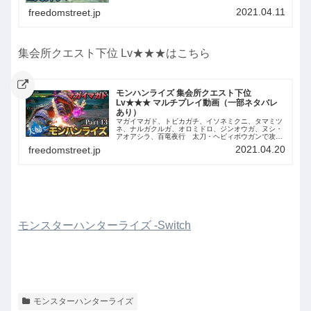
2021.04.11
freedomstreet.jp
集会所クエスト下位 Lv★★★はこちら
モンハンライズ 集会所クエスト下位
Lv★★★ マルチプレイ動画（一部ネタバレ
あり）
マガイマガド、トビカガチ、イソネミクニ、タマミツ
ネ、ナルガクルガ、オロミドロ、ジンオウガ、ヌシ・
アオアシラ、百竜夜行 太刀・ヘビィボウガンで攻
略！
2021.04.20
freedomstreet.jp
モンスターハンターライズ -Switch
モンスターハンターライズ