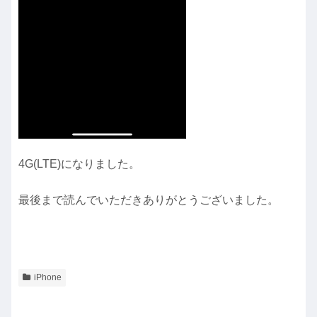
4G(LTE)になりました。
最後まで読んでいただきありがとうございました。
iPhone