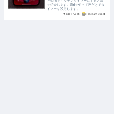
iPhoneをキッチンタイマーにする方法
を紹介します。Siriを使って声だけでタ
イマーを設定します。
Freedom Street
2021.04.10