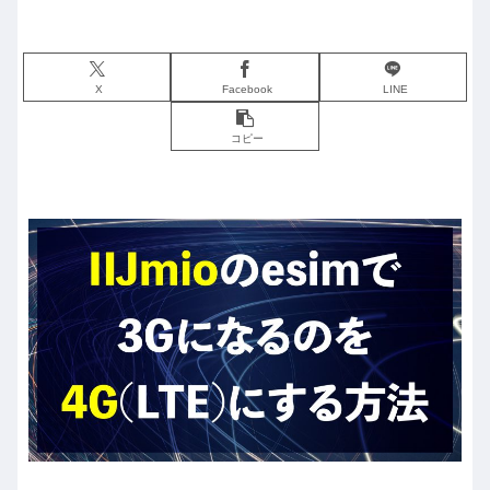
X
Facebook
LINE
コピー