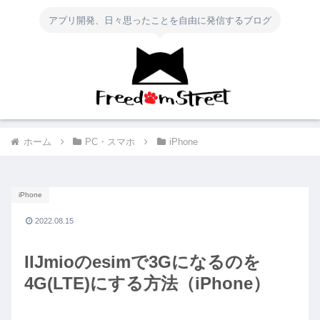
アプリ開発、日々思ったことを自由に発信するブログ
ホーム
PC・スマホ
iPhone
iPhone
2022.08.15
IIJmioのesimで3Gになるのを
4G(LTE)にする方法（iPhone）