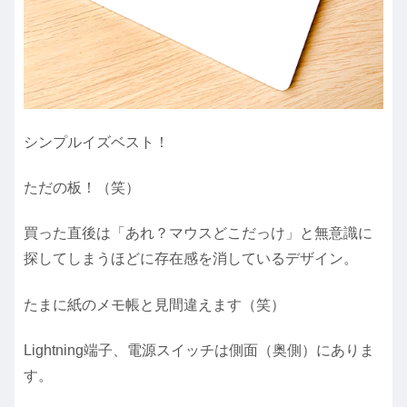
シンプルイズベスト！
ただの板！（笑）
買った直後は「あれ？マウスどこだっけ」と無意識に
探してしまうほどに存在感を消しているデザイン。
たまに紙のメモ帳と見間違えます（笑）
Lightning端子、電源スイッチは側面（奥側）にありま
す。