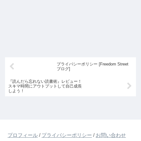
プライバシーポリシー [Freedom Street
ブログ]
『読んだら忘れない読書術』レビュー！
スキマ時間にアウトプットして自己成長
しよう！
プロフィール
/
プライバシーポリシー
/
お問い合わせ