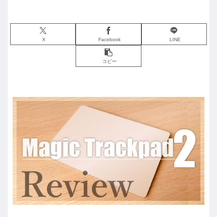
X
Facebook
LINE
コピー