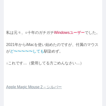
私は元々、○十年のガチガチ
Windowsユーザー
でした。
2021年からiMacを使い始めたのですが、付属のマウス
が
ど〜〜〜〜〜しても
馴染めず。
↓これです…（愛用してる方ごめんなさい…）
Apple Magic Mouse 2 – シルバー