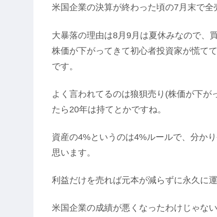
米国企業の決算が終わった頃の7月末で全
大暴落の理由は8月9月は夏休みなので、
株価が下がってきて初心者投資家が慌て
です。
よく言われてるのは狼狽売り(株価が下が
たら20年は持てとかですね。
資産の4%というのは4%ルールで、分か
思います。
利益だけを売れば元本が減らずに永久に
米国企業の成績が悪くなったわけじゃな