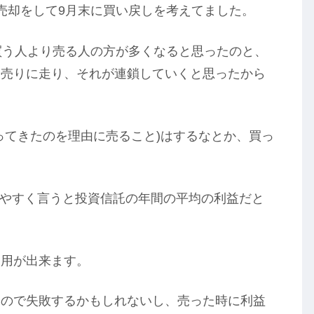
売却をして9月末に買い戻しを考えてました。
買う人より売る人の方が多くなると思ったのと、
て売りに走り、それが連鎖していくと思ったから
ってきたのを理由に売ること)はするなとか、買っ
りやすく言うと投資信託の年間の平均の利益だと
運用が出来ます。
いので失敗するかもしれないし、売った時に利益