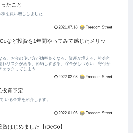
やったこと
の株を買い増ししました
2021.07.18
Freedom Street
DeCoなど投資を1年間やってみて感じたメリッ
なる、お金の使い方が効率良くなる、資産が増える、社会的
割れリスクがある、節約しすぎる、貯金がしづらい、寄付が
チェックしてしまう
2022.02.08
Freedom Street
式投資予定
して いる企業を紹介します。
2022.01.06
Freedom Street
投資はじめました【iDeCo】