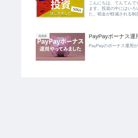
こんにちは、てんてんで
ます。投資の中にはいろ
た。税金が軽減される制度
PayPayボーナス
投資術
PayPayのボーナス運