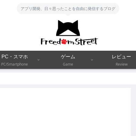
アプリ開発、日々思ったことを自由に発信するブログ
PC・スマホ
ゲーム
レビュー
PC/Smartphone
Game
Review