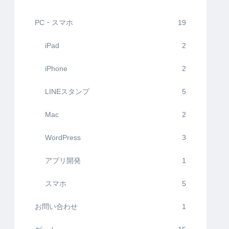
PC・スマホ
19
iPad
2
iPhone
2
LINEスタンプ
5
Mac
2
WordPress
3
アプリ開発
1
スマホ
5
お問い合わせ
1