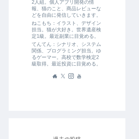
2人組。個人アプリ開発の情
報、猫のこと、商品レビューな
どを自由に発信していきます。
ねこもち：イラスト、デザイン
担当。猫が大好き。世界遺産検
定1級。最近副業に目覚める。
てんてん：シナリオ、システム
関係、プログラミング担当。ゆ
るゲーマー。高校で数学検定2
級取得。最近投資に目覚める。