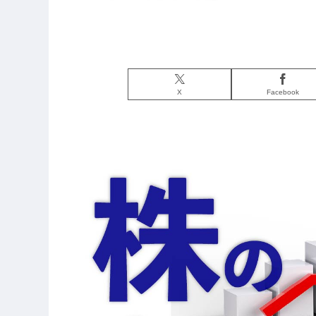
X
Facebook