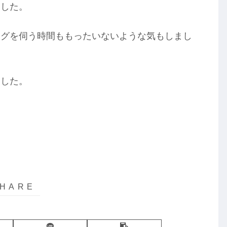
ました。
ングを伺う時間ももったいないような気もしまし
ました。