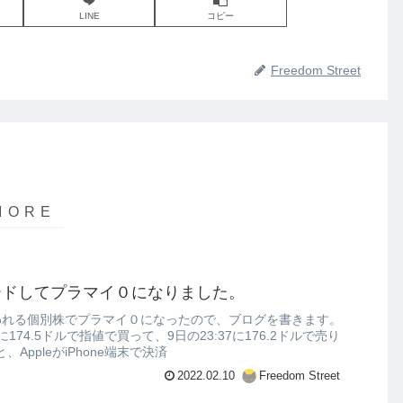
LINE
コピー
Freedom Street
ードしてプラマイ０になりました。
われる個別株でプラマイ０になったので、ブログを書きます。
6に174.5ドルで指値で買って、9日の23:37に176.2ドルで売り
AppleがiPhone端末で決済
2022.02.10
Freedom Street