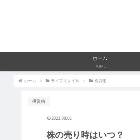
ホーム
HOME
ホーム
ライフスタイル
投資術
投資術
2021.08.06
株の売り時はいつ？