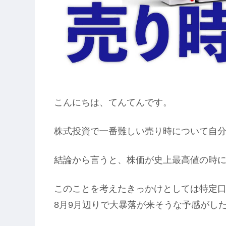
こんにちは、てんてんです。
株式投資で一番難しい売り時について自
結論から言うと、株価が史上最高値の時に
このことを考えたきっかけとしては特定口座
8月9月辺りで大暴落が来そうな予感がし