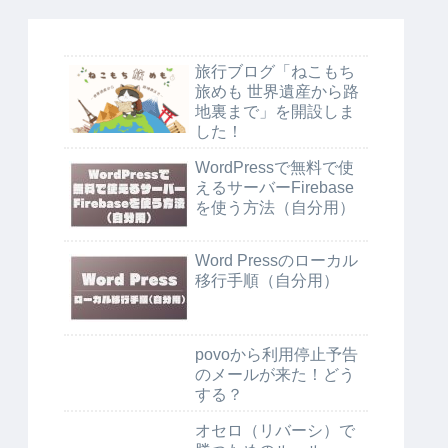
旅行ブログ「ねこもち
旅めも 世界遺産から路
地裏まで」を開設しま
した！
WordPressで無料で使
えるサーバーFirebase
を使う方法（自分用）
Word Pressのローカル
移行手順（自分用）
povoから利用停止予告
のメールが来た！どう
する？
オセロ（リバーシ）で