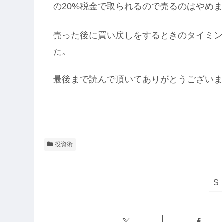
の20%税金で取られるので売るのはやめ
売った後に買い戻しをするときのタイミ
た。
最後まで読んで頂いてありがとうござい
投資術