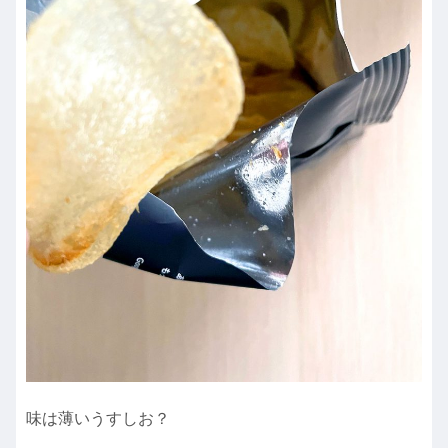
味は薄いうすしお？