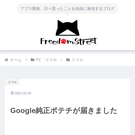
アプリ開発、日々思ったことを自由に発信するブログ
ホーム
PC・スマホ
スマホ
スマホ
2021.10.19
Google純正ポテチが届きました