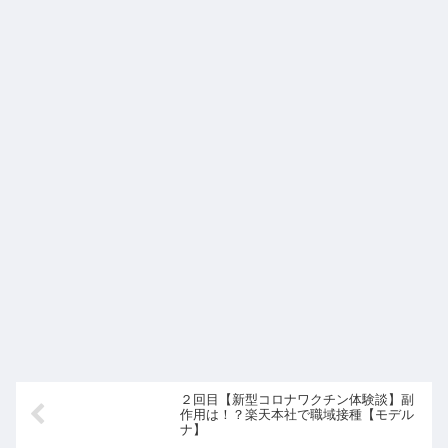
２回目【新型コロナワクチン体験談】副
作用は！？楽天本社で職域接種【モデル
ナ】